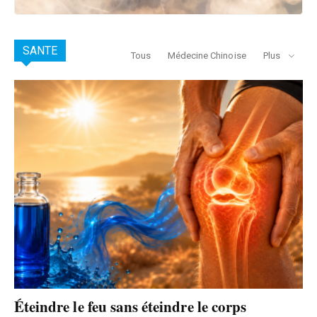
SANTE
Tous
Médecine Chinoise
Plus
Éteindre le feu sans éteindre le corps