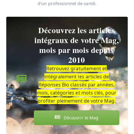
d'un professionnel de santé.
Découvrez les articles
intégraux de votre Mag,
mois par mois depuis
2010
Retrouvez gratuitement et
intégralement les articles de
Réponses Bio classés par années,
mois, catégories et mots clés, pour
profiter pleinement de votre Mag.
Découvrir le Mag