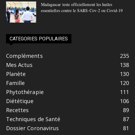
Madagascar teste officiellement les huiles
essentielles contre le SARS-Cov-2 ou Covid-19
CATEGORIES POPULAIRES
Compléments
235
Mes Actus
138
Planète
130
Famille
120
Phytothérapie
111
Diététique
106
Recettes
89
Techniques de Santé
87
Dossier Coronavirus
81