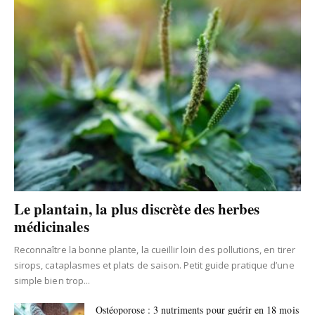
Le plantain, la plus discrète des herbes
médicinales
Reconnaître la bonne plante, la cueillir loin des pollutions, en tirer
sirops, cataplasmes et plats de saison. Petit guide pratique d’une
simple bien trop...
Ostéoporose : 3 nutriments pour guérir en 18 mois