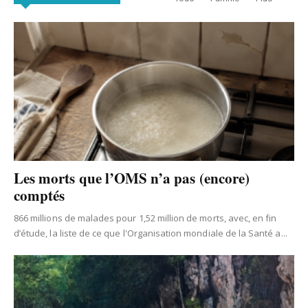
Les morts que l’OMS n’a pas (encore)
comptés
866 millions de malades pour 1,52 million de morts, avec, en fin
d’étude, la liste de ce que l'Organisation mondiale de la Santé a...