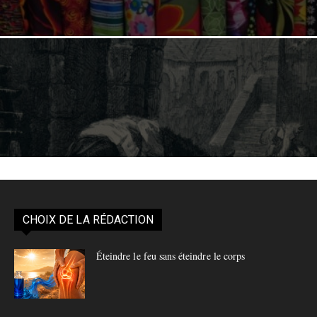
TEXTILE INDUSTRIEL : ATTENTION DANGER !
LE CHARBON VÉGÉTAL ACTIVÉ ET VOS ANIMAUX
DE COMPAGNIE
CHOIX DE LA RÉDACTION
Éteindre le feu sans éteindre le corps