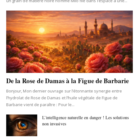
un grain de matière noire nommé Milo file dans l’espace à une...
De la Rose de Damas à la Figue de Barbarie
Bonjour, Mon dernier ouvrage sur l’étonnante synergie entre
l’hydrolat de Rose de Damas et l’huile végétale de Figue de
Barbarie vient de paraître : Pour le...
L’intelligence naturelle en danger ! Les solutions
non invasives