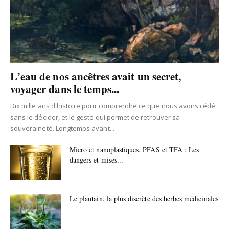
L’eau de nos ancêtres avait un secret,
voyager dans le temps...
Dix mille ans d'histoire pour comprendre ce que nous avons cédé
sans le décider, et le geste qui permet de retrouver sa
souveraineté. Longtemps avant...
Micro et nanoplastiques, PFAS et TFA : Les
dangers et mises...
Le plantain, la plus discrète des herbes médicinales