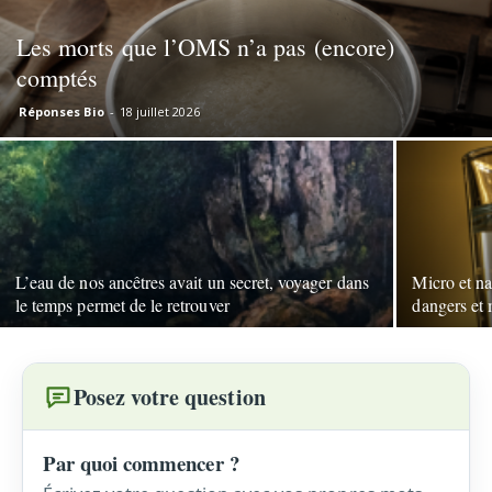
Les morts que l’OMS n’a pas (encore)
comptés
Réponses Bio
-
18 juillet 2026
L’eau de nos ancêtres avait un secret, voyager dans
Micro et n
le temps permet de le retrouver
dangers et 
Posez votre question
Par quoi commencer ?