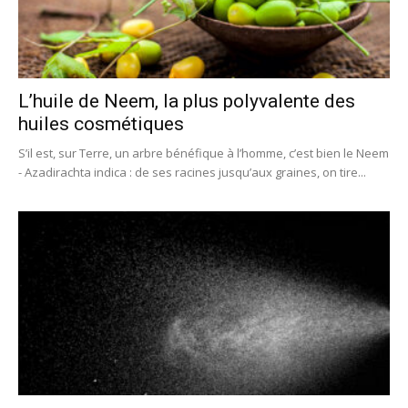
L’huile de Neem, la plus polyvalente des
huiles cosmétiques
S’il est, sur Terre, un arbre bénéfique à l’homme, c’est bien le Neem
- Azadirachta indica : de ses racines jusqu’aux graines, on tire...