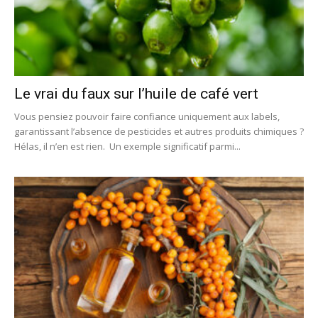
Le vrai du faux sur l’huile de café vert
Vous pensiez pouvoir faire confiance uniquement aux labels,
garantissant l’absence de pesticides et autres produits chimiques ?
Hélas, il n’en est rien. Un exemple significatif parmi...