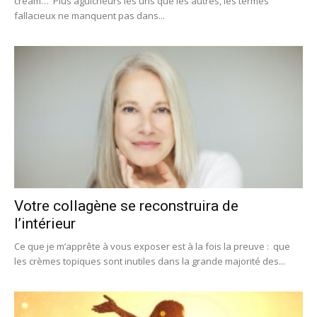
cream… Plus aguicheurs les uns que les autres, les termes
fallacieux ne manquent pas dans...
Votre collagène se reconstruira de
l’intérieur
Ce que je m’apprête à vous exposer est à la fois la preuve : que
les crèmes topiques sont inutiles dans la grande majorité des...