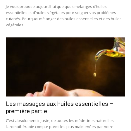
Je vous propose aujourd’hui quelques mélanges d’huiles
essentielles et d’huiles végétales pour soigner vos problèmes
cutanés. Pourquoi mélanger des huiles essentielles et des huiles
végétales...
Les massages aux huiles essentielles –
première partie
C’est absolument injuste, de toutes les médecines naturelles
l’aromathérapie compte parmi les plus malmenées par notre