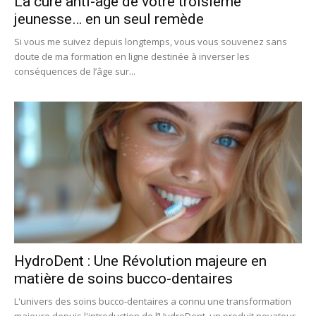
La cure anti-âge de votre troisième
jeunesse… en un seul remède
Si vous me suivez depuis longtemps, vous vous souvenez sans
doute de ma formation en ligne destinée à inverser les
conséquences de l’âge sur...
HydroDent : Une Révolution majeure en
matière de soins bucco-dentaires
L'univers des soins bucco-dentaires a connu une transformation