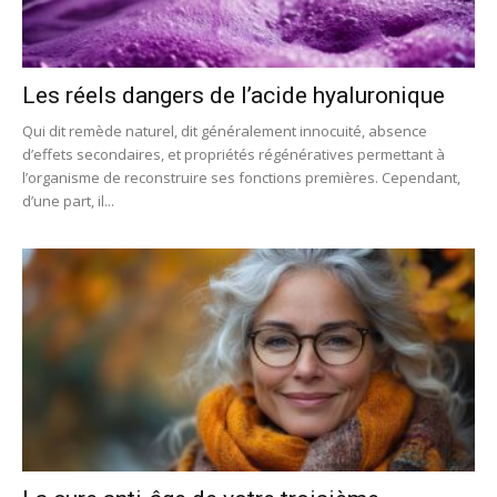
Les réels dangers de l’acide hyaluronique
Qui dit remède naturel, dit généralement innocuité, absence
d’effets secondaires, et propriétés régénératives permettant à
l’organisme de reconstruire ses fonctions premières. Cependant,
d’une part, il...