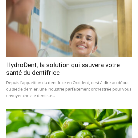
HydroDent, la solution qui sauvera votre
santé du dentifrice
Depuis l’apparition du dentifrice en Occident, c’est à dire au début
du siècle dernier, une industrie parfaitement orchestrée pour vous
envoyer chez le dentiste...