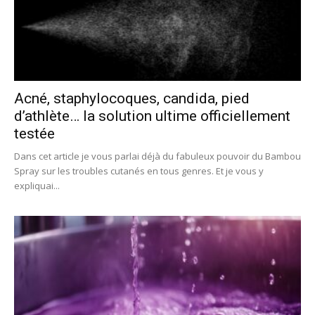
Acné, staphylocoques, candida, pied
d’athlète… la solution ultime officiellement
testée
Dans cet article je vous parlai déjà du fabuleux pouvoir du Bambou
Spray sur les troubles cutanés en tous genres. Et je vous y
expliquai...