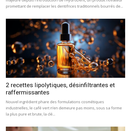
majeure depuis l'introduction de l’HydroDent, un produit novateur
promettant de remplacer les dentifrices traditionnels bourrés de...
2 recettes lipolytiques, désinfiltrantes et
raffermissantes
Nouvel ingrédient phare des formulations cosmétiques
industrielles, le café vert n’en demeure pas moins, sous sa forme
la plus pure et brute, la clé...