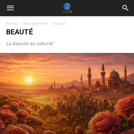
Accueil
Mon bien-être
Beauté
BEAUTÉ
La beauté au naturel