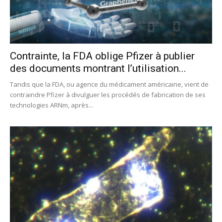
Contrainte, la FDA oblige Pfizer à publier
des documents montrant l’utilisation...
Tandis que la FDA, ou agence du médicament américaine, vient de
contraindre Pfizer à divulguer les procédés de fabrication de ses
technologies ARNm, après...