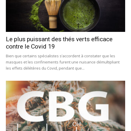
Le plus puissant des thés verts efficace
contre le Covid 19
Bien que certains spécialistes s’accordent à constater que les
masques et les confinements furent une nuisance démultipliant
les effets délétères du Covid, pendant que...