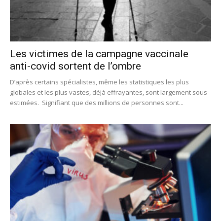
Les victimes de la campagne vaccinale
anti-covid sortent de l’ombre
D’après certains spécialistes, même les statistiques les plus
globales et les plus vastes, déjà effrayantes, sont largement sous-
estimées. Signifiant que des millions de personnes sont...