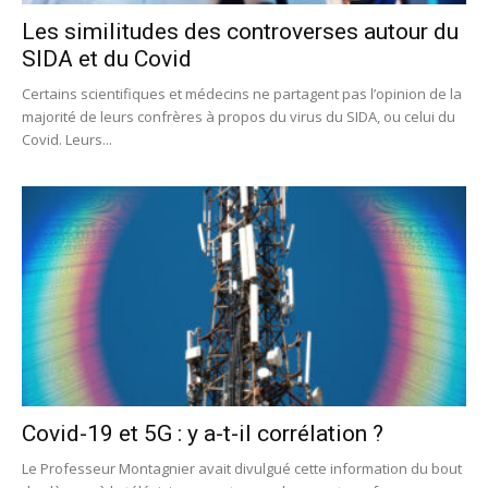
Les similitudes des controverses autour du
SIDA et du Covid
Certains scientifiques et médecins ne partagent pas l’opinion de la
majorité de leurs confrères à propos du virus du SIDA, ou celui du
Covid. Leurs...
Covid-19 et 5G : y a-t-il corrélation ?
Le Professeur Montagnier avait divulgué cette information du bout