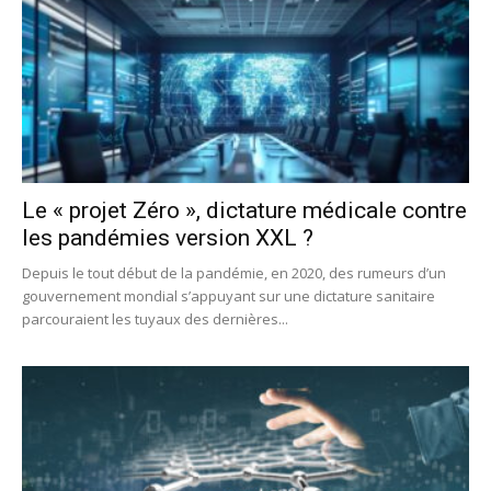
Le « projet Zéro », dictature médicale contre
les pandémies version XXL ?
Depuis le tout début de la pandémie, en 2020, des rumeurs d’un
gouvernement mondial s’appuyant sur une dictature sanitaire
parcouraient les tuyaux des dernières...