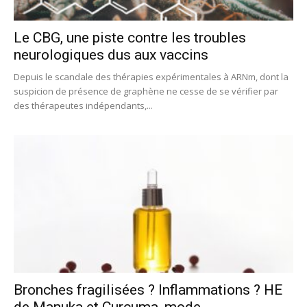
Le CBG, une piste contre les troubles
neurologiques dus aux vaccins
Depuis le scandale des thérapies expérimentales à ARNm, dont la
suspicion de présence de graphène ne cesse de se vérifier par
des thérapeutes indépendants,...
Bronches fragilisées ? Inflammations ? HE
de Manuka et Curcuma, mode...