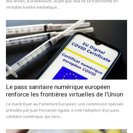
des lèvres, à la télévision, avant que cela ne se transforme en
véritable bombe médiatique...
Le pass sanitaire numérique européen
renforce les frontières virtuelles de l’Union
Ce mardi 8 juin au Parlement Européen, une commission spéciale
présidée par Juan Fernando Aguilar a voté l’adoption d’un pass
sanitaire numérique, qui sera...