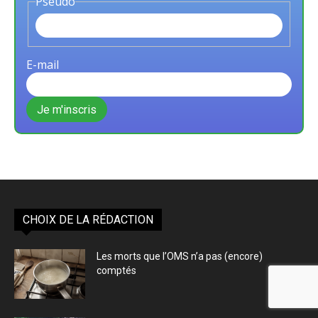
Pseudo
E-mail
CHOIX DE LA RÉDACTION
Les morts que l’OMS n’a pas (encore)
comptés