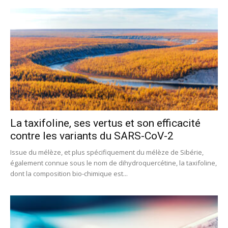
La taxifoline, ses vertus et son efficacité
contre les variants du SARS-CoV-2
Issue du mélèze, et plus spécifiquement du mélèze de Sibérie,
également connue sous le nom de dihydroquercétine, la taxifoline,
dont la composition bio-chimique est...