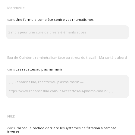
Morenville
dans
Une formule complète contre vos rhumatismes
3 mois pour une cure de divers éléments et pas
Eau de Quinton : reminéraliser face au stress du travail - Ma santé d'abord
dans
Les recettes au plasma marin
[…] Réponses Bio, recettes au plasma marin —
https://www.reponsesbio.com/les-recettes-au-plasma-marin/ […]
FRED
dans
L’arnaque cachée derrière les systèmes de filtration à osmose
inverse