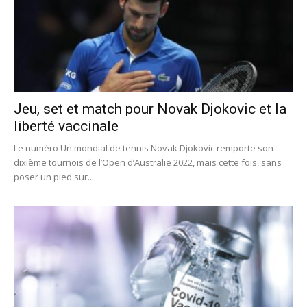
Jeu, set et match pour Novak Djokovic et la
liberté vaccinale
Le numéro Un mondial de tennis Novak Djokovic remporte son
dixième tournois de l’Open d’Australie 2022, mais cette fois, sans
poser un pied sur...