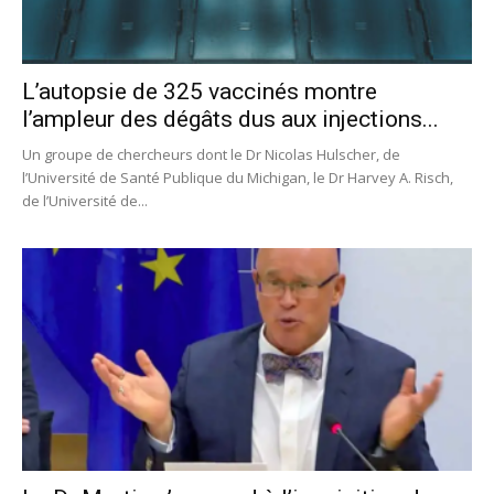
L’autopsie de 325 vaccinés montre
l’ampleur des dégâts dus aux injections...
Un groupe de chercheurs dont le Dr Nicolas Hulscher, de
l’Université de Santé Publique du Michigan, le Dr Harvey A. Risch,
de l’Université de...