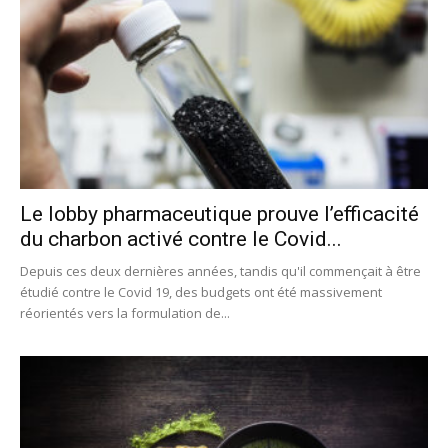
Le lobby pharmaceutique prouve l’efficacité
du charbon activé contre le Covid...
Depuis ces deux dernières années, tandis qu'il commençait à être
étudié contre le Covid 19, des budgets ont été massivement
réorientés vers la formulation de...