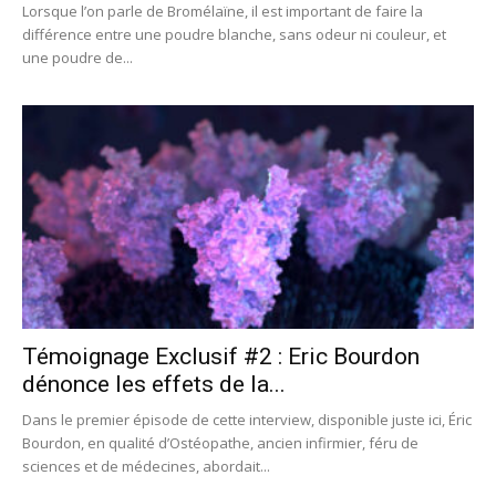
Lorsque l’on parle de Bromélaïne, il est important de faire la
différence entre une poudre blanche, sans odeur ni couleur, et
une poudre de...
Témoignage Exclusif #2 : Eric Bourdon
dénonce les effets de la...
Dans le premier épisode de cette interview, disponible juste ici, Éric
Bourdon, en qualité d’Ostéopathe, ancien infirmier, féru de
sciences et de médecines, abordait...