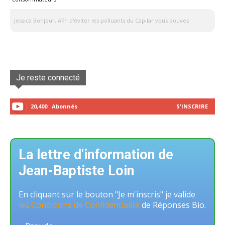
Jessica Bonjour, Afin d'éviter les polluants du Capilar vous pouvez
Je reste connecté
20,400
Abonnés
S'INSCRIRE
La lettre d'information de
Jean-Baptiste Loin
En cliquant sur le bouton "Je m'inscris" je valide
les Conditions de Confidentialité
de Réponses Bio.