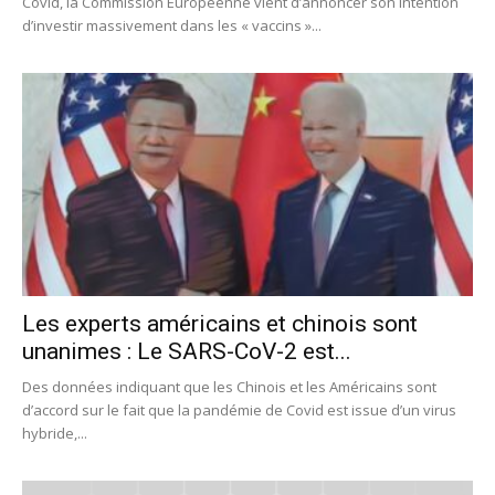
Covid, la Commission Européenne vient d’annoncer son intention
d’investir massivement dans les « vaccins »...
Les experts américains et chinois sont
unanimes : Le SARS-CoV-2 est...
Des données indiquant que les Chinois et les Américains sont
d’accord sur le fait que la pandémie de Covid est issue d’un virus
hybride,...