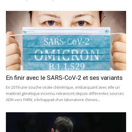
En finir avec le SARS-CoV-2 et ses variants
En 2019 une souche virale chimérique, embarquant avec elle un
matériel génétique inconnu retranscrit depuis différentes sources
ADN vers l’ARN, s’échappait d’un laboratoire chinois...