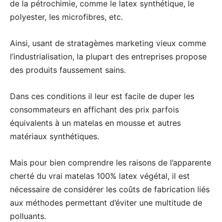
de la pétrochimie, comme le latex synthétique, le
polyester, les microfibres, etc.
Ainsi, usant de stratagèmes marketing vieux comme
l’industrialisation, la plupart des entreprises propose
des produits faussement sains.
Dans ces conditions il leur est facile de duper les
consommateurs en affichant des prix parfois
équivalents à un matelas en mousse et autres
matériaux synthétiques.
Mais pour bien comprendre les raisons de l’apparente
cherté du vrai matelas 100% latex végétal, il est
nécessaire de considérer les coûts de fabrication liés
aux méthodes permettant d’éviter une multitude de
polluants.