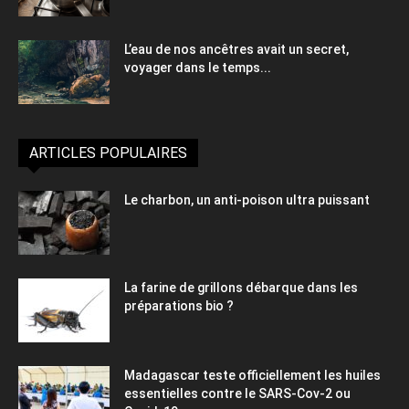
L’eau de nos ancêtres avait un secret,
voyager dans le temps...
ARTICLES POPULAIRES
Le charbon, un anti-poison ultra puissant
La farine de grillons débarque dans les
préparations bio ?
Madagascar teste officiellement les huiles
essentielles contre le SARS-Cov-2 ou