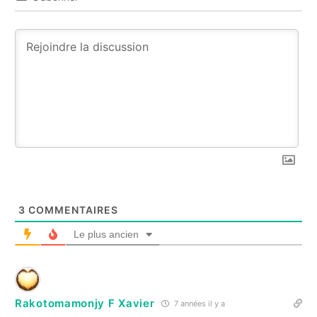
3
COMMENTAIRES
Le plus ancien
Rakotomamonjy F Xavier
7 années il y a