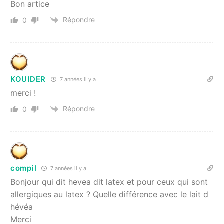
Bon artice
Répondre
0
KOUIDER
7 années il y a
merci !
Répondre
0
compil
7 années il y a
Bonjour qui dit hevea dit latex et pour ceux qui sont
allergiques au latex ? Quelle différence avec le lait d
hévéa
Merci