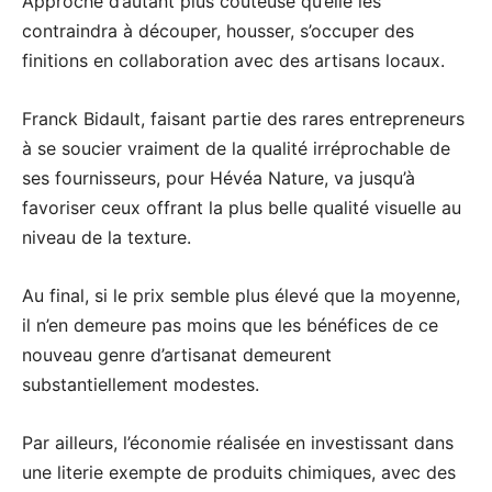
Approche d’autant plus coûteuse qu’elle les
contraindra à découper, housser, s’occuper des
finitions en collaboration avec des artisans locaux.
Franck Bidault, faisant partie des rares entrepreneurs
à se soucier vraiment de la qualité irréprochable de
ses fournisseurs, pour Hévéa Nature, va jusqu’à
favoriser ceux offrant la plus belle qualité visuelle au
niveau de la texture.
Au final, si le prix semble plus élevé que la moyenne,
il n’en demeure pas moins que les bénéfices de ce
nouveau genre d’artisanat demeurent
substantiellement modestes.
Par ailleurs, l’économie réalisée en investissant dans
une literie exempte de produits chimiques, avec des