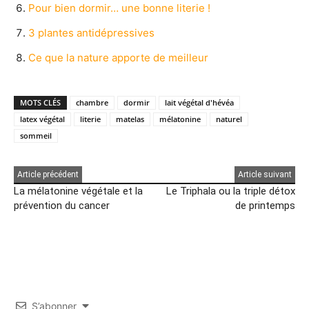
Pour bien dormir… une bonne literie !
3 plantes antidépressives
Ce que la nature apporte de meilleur
MOTS CLÉS
chambre
dormir
lait végétal d'hévéa
latex végétal
literie
matelas
mélatonine
naturel
sommeil
Article précédent
Article suivant
La mélatonine végétale et la
Le Triphala ou la triple détox
prévention du cancer
de printemps
S’abonner