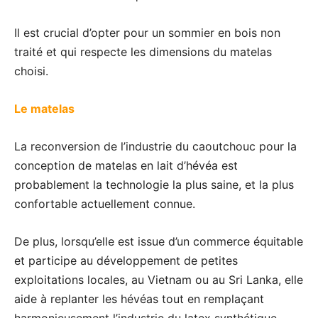
Il est crucial d’opter pour un sommier en bois non
traité et qui respecte les dimensions du matelas
choisi.
Le matelas
La reconversion de l’industrie du caoutchouc pour la
conception de matelas en lait d’hévéa est
probablement la technologie la plus saine, et la plus
confortable actuellement connue.
De plus, lorsqu’elle est issue d’un commerce équitable
et participe au développement de petites
exploitations locales, au Vietnam ou au Sri Lanka, elle
aide à replanter les hévéas tout en remplaçant
harmonieusement l’industrie du latex synthétique.