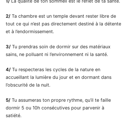
1/
La qualité de ton sommeil est le reflet de ta santé.
2/
Ta chambre est un temple devant rester libre de
tout ce qui n’est pas directement destiné à la détente
et à l’endormissement.
3/
Tu prendras soin de dormir sur des matériaux
sains, ne polluant ni l’environnement ni la santé.
4/
Tu respecteras les cycles de la nature en
accueillant la lumière du jour et en dormant dans
l’obscurité de la nuit.
5/
Tu assumeras ton propre rythme, qu’il te faille
dormir 5 ou 10h consécutives pour parvenir à
satiété.