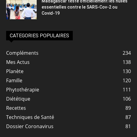
Madagascar teste officiellement les huiles
essentielles contre le SARS-Cov-2 ou
Covid-19
CATEGORIES POPULAIRES
Compléments
234
Mes Actus
138
Planète
130
Famille
120
Phytothérapie
111
Diététique
106
Recettes
89
Techniques de Santé
87
Dossier Coronavirus
81