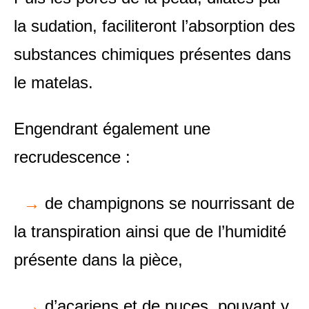
la sudation, faciliteront l’absorption des
substances chimiques présentes dans
le matelas.
Engendrant également une
recrudescence :
→
de champignons se nourrissant de
la transpiration ainsi que de l’humidité
présente dans la pièce,
→
d’acariens et de puces, pouvant y