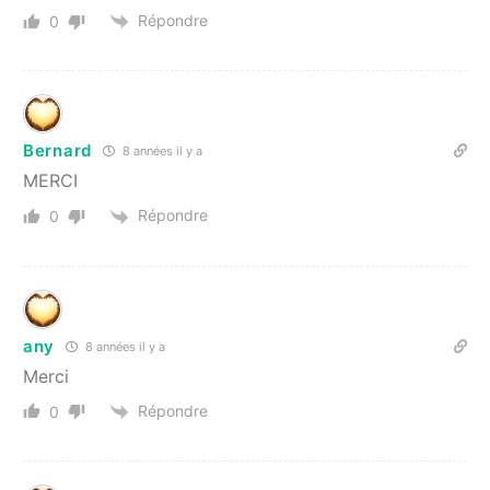
Répondre
0
Bernard
8 années il y a
MERCI
Répondre
0
any
8 années il y a
Merci
Répondre
0