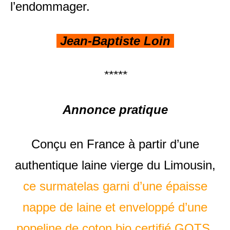
l’endommager.
Jean-Baptiste Loin
*****
Annonce pratique
Conçu en France à partir d’une
authentique laine vierge du Limousin,
ce surmatelas garni d’une épaisse
nappe de laine et enveloppé d’une
popeline de coton bio certifié GOTS
,