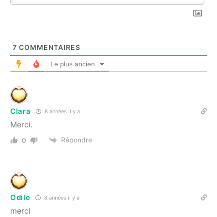
7
COMMENTAIRES
Le plus ancien
Clara
8 années il y a
Merci.​
Répondre
0
Odile
8 années il y a
merci