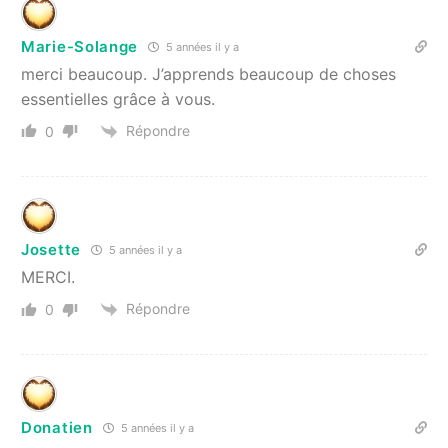
Marie-Solange
5 années il y a
merci beaucoup. J’apprends beaucoup de choses
essentielles grâce à vous.
Répondre
0
Josette
5 années il y a
MERCI.
Répondre
0
Donatien
5 années il y a