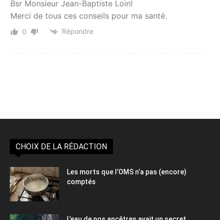
Bsr Monsieur Jean-Baptiste Loin!
Merci de tous ces conseils pour ma santé.
Répondre
0
CHOIX DE LA RÉDACTION
Les morts que l’OMS n’a pas (encore)
comptés
L’eau de nos ancêtres avait un secret,