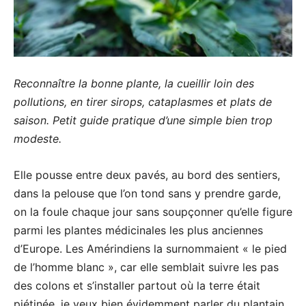
Reconnaître la bonne plante, la cueillir loin des
pollutions, en tirer sirops, cataplasmes et plats de
saison. Petit guide pratique d’une simple bien trop
modeste.
Elle pousse entre deux pavés, au bord des sentiers,
dans la pelouse que l’on tond sans y prendre garde,
on la foule chaque jour sans soupçonner qu’elle figure
parmi les plantes médicinales les plus anciennes
d’Europe. Les Amérindiens la surnommaient « le pied
de l’homme blanc », car elle semblait suivre les pas
des colons et s’installer partout où la terre était
piétinée, je veux bien évidemment parler du plantain,