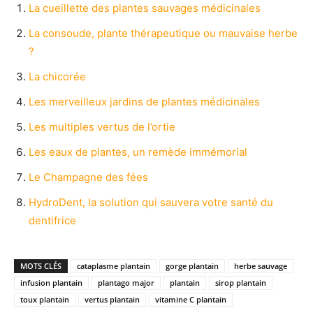
La cueillette des plantes sauvages médicinales
La consoude, plante thérapeutique ou mauvaise herbe
?
La chicorée
Les merveilleux jardins de plantes médicinales
Les multiples vertus de l’ortie
Les eaux de plantes, un remède immémorial
Le Champagne des fées
HydroDent, la solution qui sauvera votre santé du
dentifrice
MOTS CLÉS
cataplasme plantain
gorge plantain
herbe sauvage
infusion plantain
plantago major
plantain
sirop plantain
toux plantain
vertus plantain
vitamine C plantain