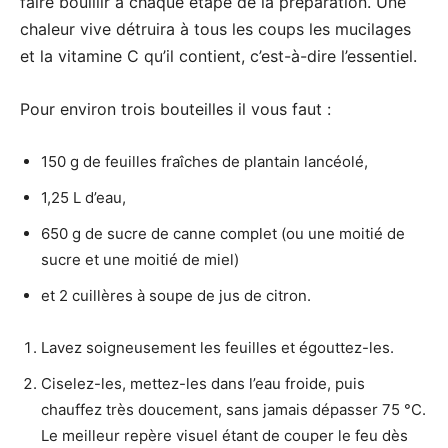
faire bouillir à chaque étape de la préparation. Une
chaleur vive détruira à tous les coups les mucilages
et la vitamine C qu’il contient, c’est-à-dire l’essentiel.
Pour environ trois bouteilles il vous faut :
150 g de feuilles fraîches de plantain lancéolé,
1,25 L d’eau,
650 g de sucre de canne complet (ou une moitié de
sucre et une moitié de miel)
et 2 cuillères à soupe de jus de citron.
Lavez soigneusement les feuilles et égouttez-les.
Ciselez-les, mettez-les dans l’eau froide, puis
chauffez très doucement, sans jamais dépasser 75 °C.
Le meilleur repère visuel étant de couper le feu dès