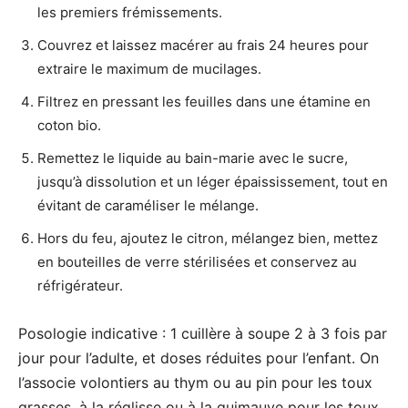
les premiers frémissements.
Couvrez et laissez macérer au frais 24 heures pour
extraire le maximum de mucilages.
Filtrez en pressant les feuilles dans une étamine en
coton bio.
Remettez le liquide au bain-marie avec le sucre,
jusqu’à dissolution et un léger épaississement, tout en
évitant de caraméliser le mélange.
Hors du feu, ajoutez le citron, mélangez bien, mettez
en bouteilles de verre stérilisées et conservez au
réfrigérateur.
Posologie indicative : 1 cuillère à soupe 2 à 3 fois par
jour pour l’adulte, et doses réduites pour l’enfant. On
l’associe volontiers au thym ou au pin pour les toux
grasses, à la réglisse ou à la guimauve pour les toux