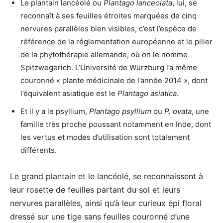
Le plantain lancéolé ou
Plantago lanceolata
, lui, se
reconnaît à ses feuilles étroites marquées de cinq
nervures parallèles bien visibles, c’est l’espèce de
référence de la réglementation européenne et le pilier
de la phytothérapie allemande, où on le nomme
Spitzwegerich. L’Université de Würzburg l’a même
couronné « plante médicinale de l’année 2014 », dont
l’équivalent asiatique est le
Plantago asiatica
.
Et il y a le psyllium,
Plantago psyllium
ou
P. ovata
, une
famille très proche poussant notamment en Inde, dont
les vertus et modes d’utilisation sont totalement
différents.
Le grand plantain et le lancéolé, se reconnaissent à
leur rosette de feuilles partant du sol et leurs
nervures parallèles, ainsi qu’à leur curieux épi floral
dressé sur une tige sans feuilles couronné d’une