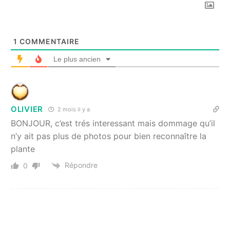
1
COMMENTAIRE
Le plus ancien
OLIVIER
2 mois il y a
BONJOUR, c’est trés interessant mais dommage qu’il
n’y ait pas plus de photos pour bien reconnaître la
plante
Répondre
0