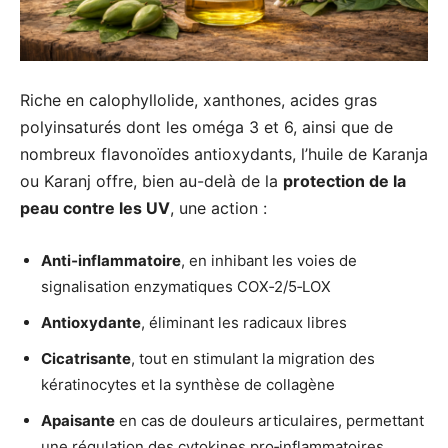
Riche en calophyllolide, xanthones, acides gras
polyinsaturés dont les oméga 3 et 6, ainsi que de
nombreux flavonoïdes antioxydants, l’huile de Karanja
ou Karanj offre, bien au-delà de la
protection de la
peau contre les UV
, une action :
Anti‑inflammatoire
, en inhibant les voies de
signalisation enzymatiques COX‑2/5‑LOX
Antioxydante
, éliminant les radicaux libres
Cicatrisante
, tout en stimulant la migration des
kératinocytes et la synthèse de collagène
Apaisante
en cas de douleurs articulaires, permettant
une régulation des cytokines pro‑inflammatoires.