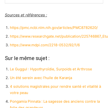
Sources et références :
https://pmc.ncbi.nlm.nih.gov/articles/PMC8782620/
https://www.researchgate.net/publication/225746867_Et
https://www.mdpi.com/2218-0532/92/1/6
Sur le même sujet :
Le Guggul : Hypothyroïdie, Surpoids et Arthrose
Un été serein avec l’huile de Karanja
4 solutions magistrales pour rendre santé et vitalité à
votre peau
Pongamia Pinnata : La sagesse des anciens contre la
folie des grandeurs