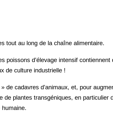
s tout au long de la chaîne alimentaire.
s poissons d’élevage intensif contiennent 
 de culture industrielle !
es » de cadavres d’animaux, et, pour augm
re de plantes transgéniques, en particulier
e humaine.