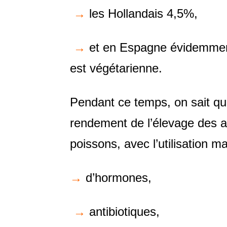
→
les Hollandais 4,5%,
→
et en Espagne évidemment,
est végétarienne.
Pendant ce temps, on sait que
rendement de l’élevage des 
poissons, avec l’utilisation m
→
d’hormones,
→
antibiotiques,