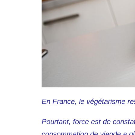
En France, le végétarisme res
Pourtant, force est de constat
consommation de viande a gl