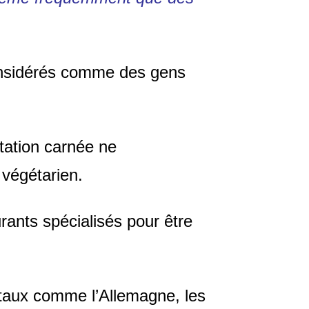
onsidérés comme des gens
ntation carnée ne
végétarien.
rants spécialisés pour être
ntaux comme l’Allemagne, les