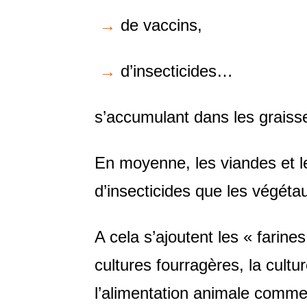
→
de vaccins,
→
d’insecticides…
s’accumulant dans les graisse
En moyenne, les viandes et le
d’insecticides que les végétaux
A cela s’ajoutent les « farin
cultures fourragères, la cultu
l’alimentation animale comm