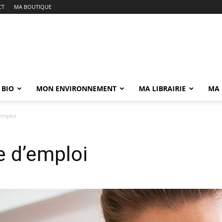
CT
MA BOUTIQUE
 BIO
MON ENVIRONNEMENT
MA LIBRAIRIE
MA 
emploi
e d’emploi