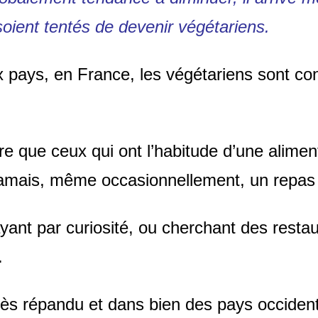
oient tentés de devenir végétariens.
 pays, en France, les végétariens sont c
ître que ceux qui ont l’habitude d’une alime
jamais, même occasionnellement, un repas 
yant par curiosité, ou cherchant des restau
.
très répandu et dans bien des pays occide