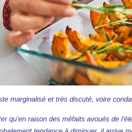
te marginalisé et très discuté, voire cond
er qu’en raison des méfaits avoués de l’éle
obalement tendance à diminuer, il arrive