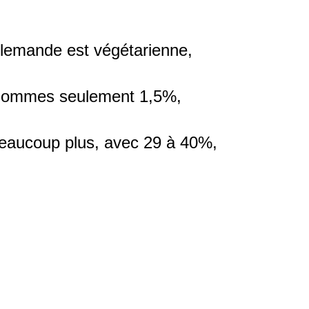
llemande est végétarienne,
 sommes seulement 1,5%,
eaucoup plus, avec 29 à 40%,