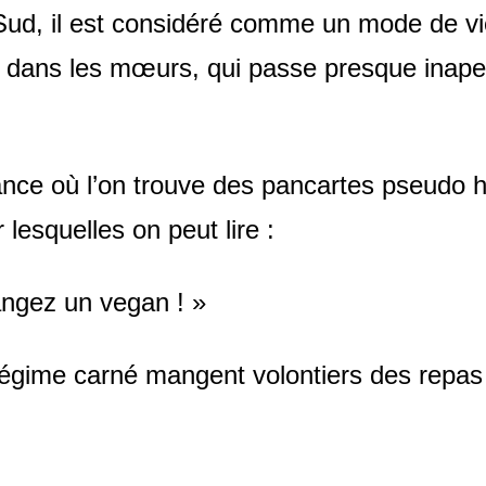
Sud, il est considéré comme un mode de vie
e dans les mœurs, qui passe presque inape
ance où l’on trouve des pancartes pseudo 
lesquelles on peut lire :
ngez un vegan ! »
régime carné mangent volontiers des repas