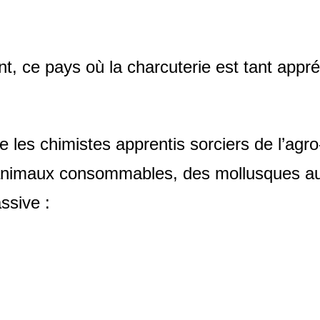
 ce pays où la charcuterie est tant appré
 les chimistes apprentis sorciers de l’agro
animaux consommables, des mollusques au 
assive :