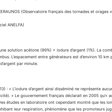
 KERAUNOS (Observatoire français des tornades et orages v
ficiel ANELFA)
 une solution acétone (99%) + iodure d’argent (1%). La comb
mbus. L’espacement entre générateurs est d’environ 10 km p
d’argent par minute.
13) : « L’iodure d’argent ainsi disséminé ne représente aucu
oxicité). » Le gouvernement français déclarait en 2005 qu’«
Des études en laboratoire ont cependant montré que les ion
inhibant leur respiration, phénomène que les promoteurs ju