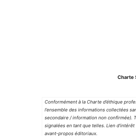
Charte
Conformément à la Charte d’éthique profes
l’ensemble des informations collectées san
secondaire / information non confirmée). 
signalées en tant que telles. Lien d’intér
avant-propos éditoriaux.