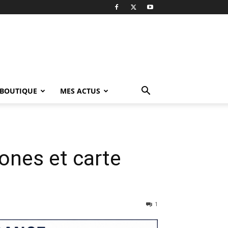
BOUTIQUE
MES ACTUS
ones et carte
1