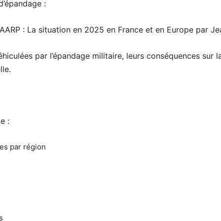
 d’épandage :
HAARP : La situation en 2025 en France et en Europe par Je
hiculées par l’épandage militaire, leurs conséquences sur la 
le.
de :
es par région
s