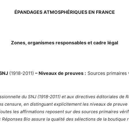
ÉPANDAGES ATMOSPHÉRIQUES EN FRANCE
Zones, organismes responsables et cadre légal
 SNJ
(1918-2011)
– Niveaux de preuves :
Sources primaires v
sionnelle du SNJ (1918-2011) et aux directives éditoriales de 
s censure, en distinguant explicitement les niveaux de preuve (
Toutes les affirmations reposent sur des sources primaires véri
êt : Réponses Bio assure la qualité des sélections de la boutiqu