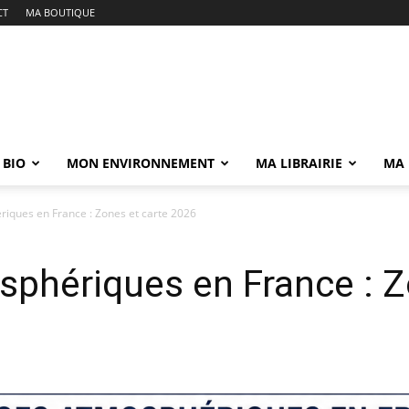
CT
MA BOUTIQUE
 BIO
MON ENVIRONNEMENT
MA LIBRAIRIE
MA 
iques en France : Zones et carte 2026
phériques en France : Z