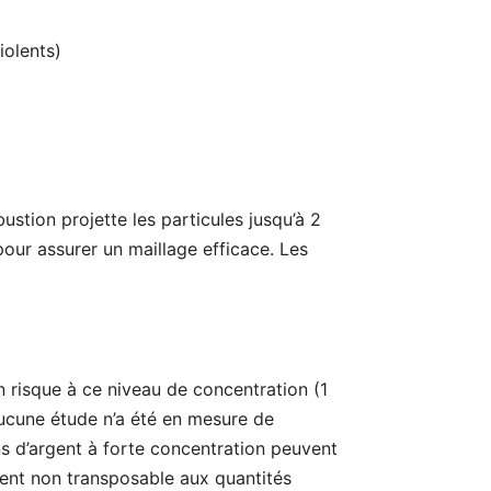
iolents)
ustion projette les particules jusqu’à 2
our assurer un maillage efficace. Les
n risque à ce niveau de concentration (1
 aucune étude n’a été en mesure de
s d’argent à forte concentration peuvent
gent non transposable aux quantités