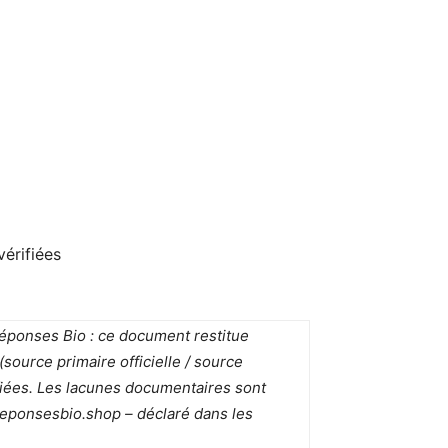
érifiées
Réponses Bio : ce document restitue
source primaire officielle / source
fiées. Les lacunes documentaires sont
e reponsesbio.shop – déclaré dans les