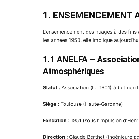
1. ENSEMENCEMENT A
L’ensemencement des nuages à des fins a
les années 1950, elle implique aujourd’h
1.1 ANELFA – Association 
Atmosphériques
Statut :
Association (loi 1901) à but non l
Siège :
Toulouse (Haute-Garonne)
Fondation :
1951 (sous l’impulsion d’Hen
Direction :
Claude Berthet (ingénieure ag