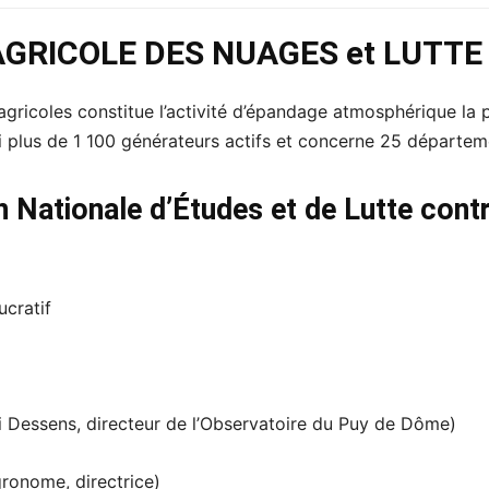
GRICOLE DES NUAGES et LUTTE
gricoles constitue l’activité d’épandage atmosphérique la 
ui plus de 1 100 générateurs actifs et concerne 25 départem
Nationale d’Études et de Lutte contr
ucratif
ri Dessens, directeur de l’Observatoire du Puy de Dôme)
ronome, directrice)