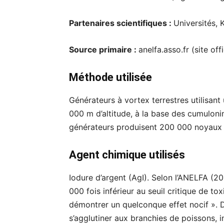
Partenaires scientifiques :
Universités,
Source primaire :
anelfa.asso.fr (site of
Méthode utilisée
Générateurs à vortex terrestres utilisant
000 m d’altitude, à la base des cumuloni
générateurs produisent 200 000 noyaux 
Agent chimique utilisés
Iodure d’argent (AgI). Selon l’ANELFA (20
000 fois inférieur au seuil critique de t
démontrer un quelconque effet nocif ». 
s’agglutiner aux branchies de poissons, 