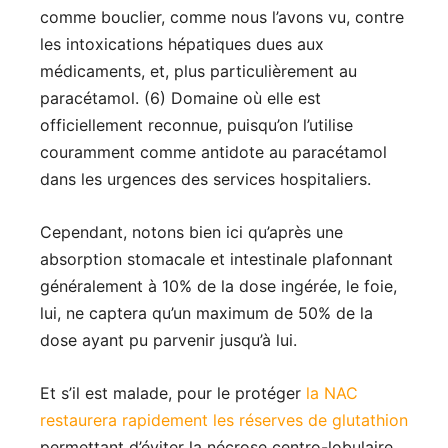
comme bouclier, comme nous l’avons vu, contre
les intoxications hépatiques dues aux
médicaments, et, plus particulièrement au
paracétamol. (6) Domaine où elle est
officiellement reconnue, puisqu’on l’utilise
couramment comme antidote au paracétamol
dans les urgences des services hospitaliers.
Cependant, notons bien ici qu’après une
absorption stomacale et intestinale plafonnant
généralement à 10% de la dose ingérée, le foie,
lui, ne captera qu’un maximum de 50% de la
dose ayant pu parvenir jusqu’à lui.
Et s’il est malade, pour le protéger
la NAC
restaurera rapidement les réserves de glutathion
permettant d’éviter la nécrose centro-lobulaire