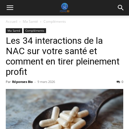
Accueil
Ma Santé
Compléments
Ma Santé
Compléments
Les 34 interactions de la
NAC sur votre santé et
comment en tirer pleinement
profit
Par
Réponses Bio
-
9 mars 2026
0