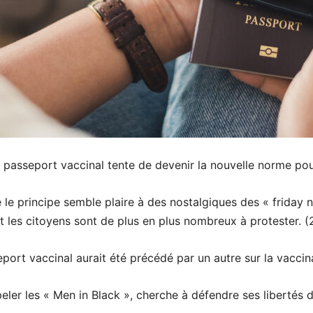
 passeport vaccinal tente de devenir la nouvelle norme pour 
le principe semble plaire à des nostalgiques des « friday ni
les citoyens sont de plus en plus nombreux à protester. (
ort vaccinal aurait été précédé par un autre sur la vaccina
eler les « Men in Black », cherche à défendre ses libertés d