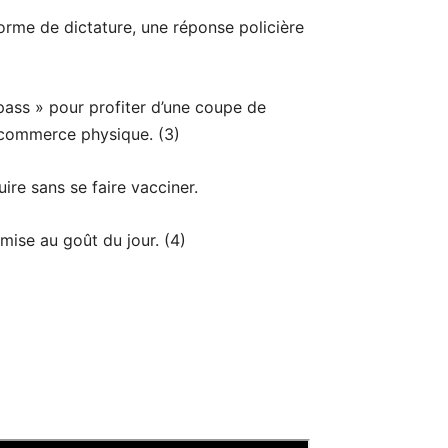
rme de dictature, une réponse policière
pass » pour profiter d’une coupe de
l commerce physique. (3)
ire sans se faire vacciner.
mise au goût du jour. (4)