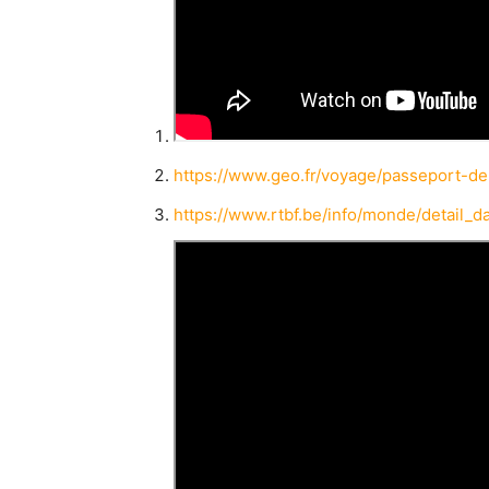
https://www.geo.fr/voyage/passeport-d
https://www.rtbf.be/info/monde/detail