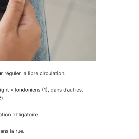
réguler la libre circulation.
ght » londoniens (1), dans d’autres,
2)
tion obligatoire.
ans la rue.