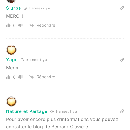
Slurps
9 années il y a
MERCI !
Répondre
0
Yapo
9 années il y a
Merci
Répondre
0
Nature et Partage
9 années il y a
Pour avoir encore plus d’informations vous pouvez
consulter le blog de Bernard Clavière :