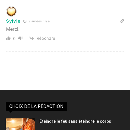
Sylvie
9 années il y a
Merci.
Répondre
0
CHOIX DE LA RÉDACTION
Éteindre le feu sans éteindre le corps