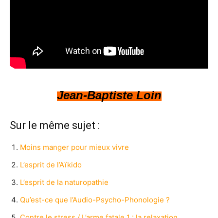
Jean-Baptiste Loin
Sur le même sujet :
Moins manger pour mieux vivre
L’esprit de l’Aïkido
L’esprit de la naturopathie
Qu’est-ce que l’Audio-Psycho-Phonologie ?
Contre le stress / L’arme fatale 1 : la relaxation