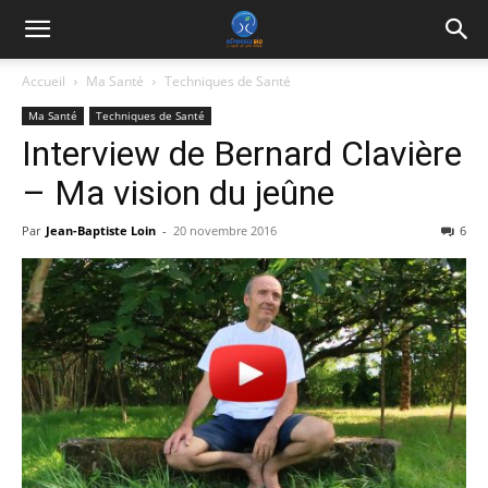
Accueil
Ma Santé
Techniques de Santé
Ma Santé
Techniques de Santé
Interview de Bernard Clavière
– Ma vision du jeûne
Par
Jean-Baptiste Loin
-
20 novembre 2016
6