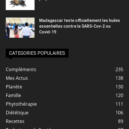
Madagascar teste officiellement les huiles
essentielles contre le SARS-Cov-2 ou
Covid-19
CATEGORIES POPULAIRES
Compléments
235
Mes Actus
138
Planète
130
Famille
120
Phytothérapie
111
Diététique
106
Recettes
89