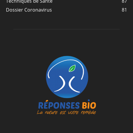
Techniques de Santé
87
Dossier Coronavirus
81