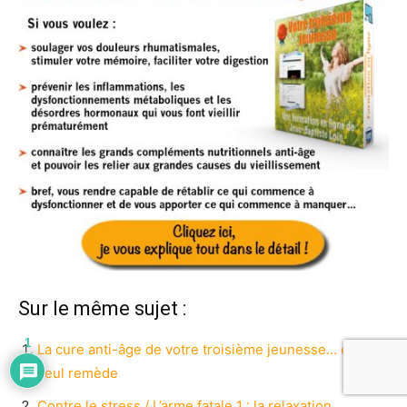
Sur le même sujet :
1
La cure anti-âge de votre troisième jeunesse… en un
seul remède
Contre le stress / L’arme fatale 1 : la relaxation