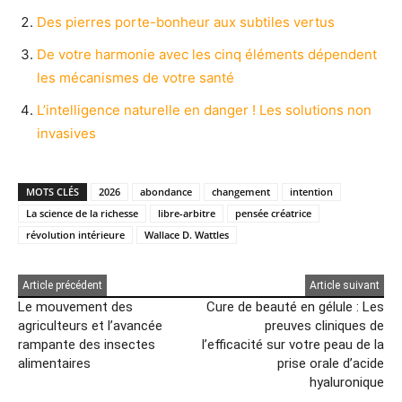
Des pierres porte-bonheur aux subtiles vertus
De votre harmonie avec les cinq éléments dépendent
les mécanismes de votre santé
L’intelligence naturelle en danger ! Les solutions non
invasives
MOTS CLÉS
2026
abondance
changement
intention
La science de la richesse
libre-arbitre
pensée créatrice
révolution intérieure
Wallace D. Wattles
Article précédent
Article suivant
Le mouvement des
Cure de beauté en gélule : Les
agriculteurs et l’avancée
preuves cliniques de
rampante des insectes
l’efficacité sur votre peau de la
alimentaires
prise orale d’acide
hyaluronique