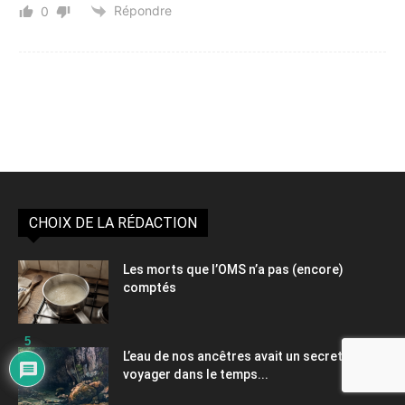
Répondre
0
CHOIX DE LA RÉDACTION
Les morts que l’OMS n’a pas (encore)
comptés
5
L’eau de nos ancêtres avait un secret,
voyager dans le temps...