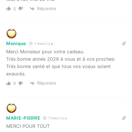
Répondre
0
Monique
7 mois il y a
Merci Monsieur pour votre cadeau.
Très bonne année 2026 à vous et à vos proches:
Très bonne santé et que tous vos voeux soient
exaucés.
Répondre
0
MARIE-PIERRE
7 mois il y a
MERCI POUR TOUT