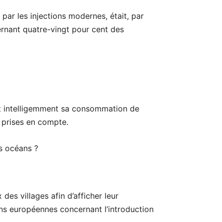
par les injections modernes, était, par
cernant quatre-vingt pour cent des
et intelligemment sa consommation de
 prises en compte.
s océans ?
des villages afin d’afficher leur
ons européennes concernant l’introduction