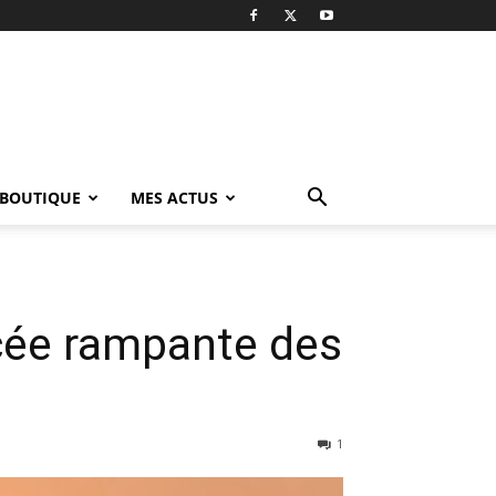
BOUTIQUE
MES ACTUS
cée rampante des
1