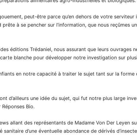
 préparations alimentaires agro-industrielles et biologiques.
ouement, peut-être parce qu’en dehors de votre serviteur il
 prête à se pencher sur l’information, que nous reçûmes u
 des éditions Trédaniel, nous assurant que leurs ouvrages n
carte blanche pour développer notre investigation sur plus
nfiants en notre capacité à traiter le sujet tant sur la form
t d’ailleurs une idée du sujet, qui fut notre plus large inve
r Réponses Bio.
iews allant des représentants de Madame Von Der Leyen su
é sanitaire d’une éventuelle abondance de dérivés d’insecte