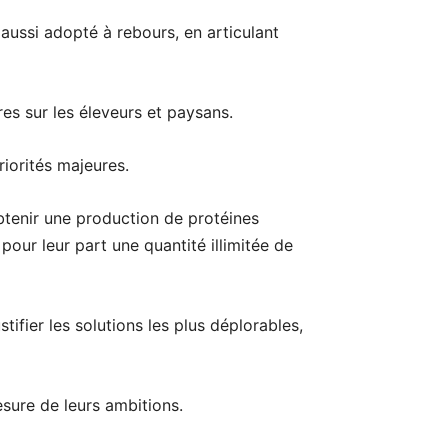
aussi adopté à rebours, en articulant
res sur les éleveurs et paysans.
riorités majeures.
obtenir une production de protéines
pour leur part une quantité illimitée de
ifier les solutions les plus déplorables,
esure de leurs ambitions.