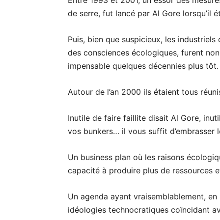
Entre 1993 et 2001, un essor des mesures
de serre, fut lancé par Al Gore lorsqu’il 
Puis, bien que suspicieux, les industriel
des consciences écologiques, furent non
impensable quelques décennies plus tôt.
Autour de l’an 2000 ils étaient tous réun
Inutile de faire faillite disait Al Gore, i
vos bunkers… il vous suffit d’embrasser
Un business plan où les raisons écologiqu
capacité à produire plus de ressources e
Un agenda ayant vraisemblablement, en p
idéologies technocratiques coïncidant ave