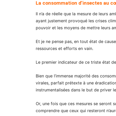
La consommation d’insectes au c
Il n’a de réelle que la mesure de leurs a
ayant justement provoqué les crises clim
pouvoir et les moyens de mettre leurs am
Et je ne pense pas, en tout état de cause,
ressources et efforts en vain.
Le premier indicateur de ce triste état de 
Bien que l’immense majorité des consomma
virales, parfait prétexte à une éradicati
instrumentalisées dans le but de priver l
Or, une fois que ces mesures se seront su
comprendre que ceux qui resteront n’auro