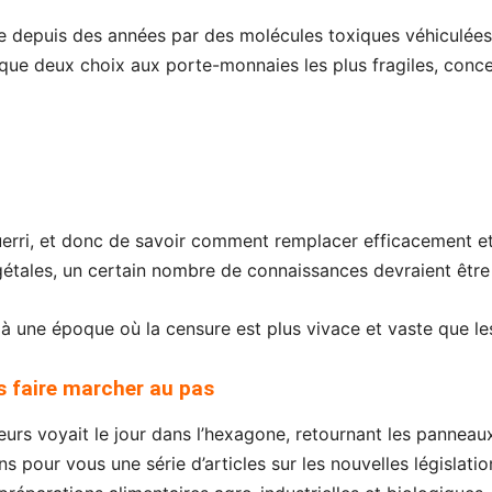
ée depuis des années par des molécules toxiques véhiculées 
it que deux choix aux porte-monnaies les plus fragiles, con
uerri, et donc de savoir comment remplacer efficacement 
gétales, un certain nombre de connaissances devraient être
à une époque où la censure est plus vivace et vaste que le
s faire marcher au pas
eurs voyait le jour dans l’hexagone, retournant les panneaux 
 pour vous une série d’articles sur les nouvelles législati