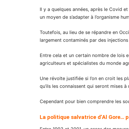
Il y a quelques années, après le Covid e
un moyen de s’adapter à l’organisme hum
Toutefois, au lieu de se répandre en Occi
largement contaminés par des injections
Entre cela et un certain nombre de lois e
agriculteurs et spécialistes du monde agr
Une révolte justifiée si l’on en croit les
qu’ils les connaissent qui seront mises à
Cependant pour bien comprendre les sourn
La politique salvatrice d’Al Gore… p