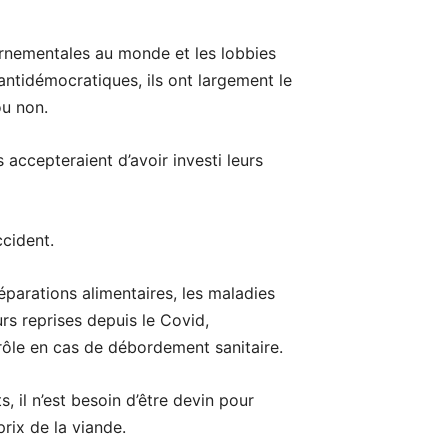
vernementales au monde et les lobbies
ntidémocratiques, ils ont largement le
ou non.
 accepteraient d’avoir investi leurs
ccident.
parations alimentaires, les maladies
rs reprises depuis le Covid,
trôle en cas de débordement sanitaire.
 il n’est besoin d’être devin pour
rix de la viande.