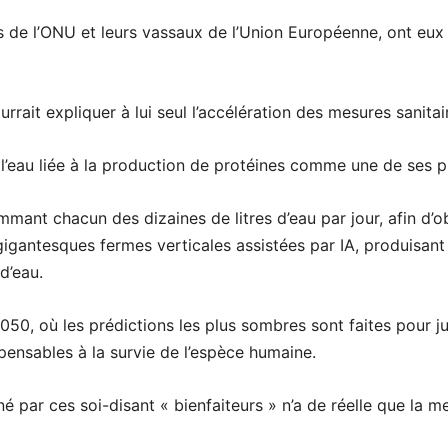
 de l’ONU et leurs vassaux de l’Union Européenne, ont eux 
ait expliquer à lui seul l’accélération des mesures sanitai
 l’eau liée à la production de protéines comme une de ses p
ommant chacun des dizaines de litres d’eau par jour, afin d’
 gigantesques fermes verticales assistées par IA, produisant 
d’eau.
0, où les prédictions les plus sombres sont faites pour just
ensables à la survie de l’espèce humaine.
né par ces soi-disant « bienfaiteurs » n’a de réelle que la m