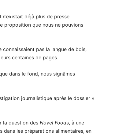
 n’existait déjà plus de presse
ne proposition que nous ne pouvions
e connaissaient pas la langue de bois,
ieurs centaines de pages.
e que dans le fond, nous signâmes
stigation journalistique après le dossier «
r la question des
Novel Foods
, à une
s dans les préparations alimentaires, en