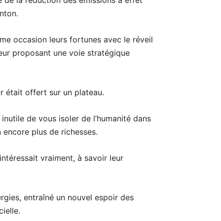
 de la réduction des émissions à effet
inton.
ême occasion leurs fortunes avec le réveil
eur proposant une voie stratégique
 était offert sur un plateau.
e, inutile de vous isoler de l’humanité dans
 encore plus de richesses.
ntéressait vraiment, à savoir leur
gies, entraîné un nouvel espoir des
ielle.