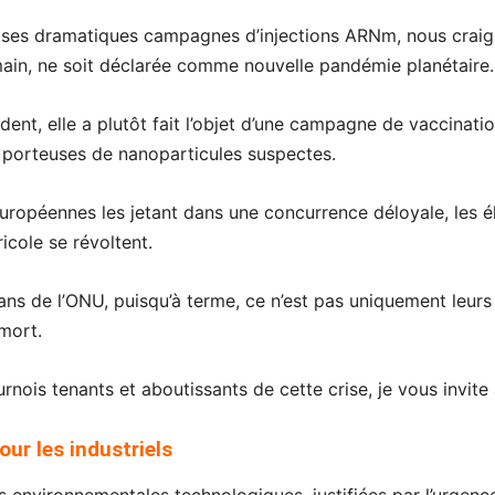
t ses dramatiques campagnes d’injections ARNm, nous craign
ain, ne soit déclarée comme nouvelle pandémie planétaire.
dent, elle a plutôt fait l’objet d’une campagne de vaccinat
 porteuses de nanoparticules suspectes.
uropéennes les jetant dans une concurrence déloyale, les él
icole se révoltent.
 plans de l’ONU, puisqu’à terme, ce n’est pas uniquement leurs
 mort.
ois tenants et aboutissants de cette crise, je vous invite 
our les industriels