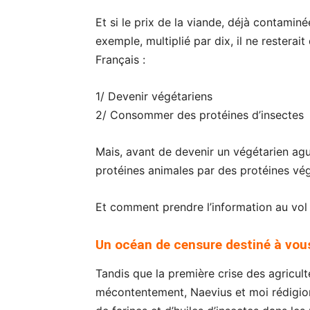
Et si le prix de la viande, déjà contamin
exemple, multiplié par dix, il ne restera
Français :
1/ Devenir végétariens
2/ Consommer des protéines d’insectes
Mais, avant de devenir un végétarien ag
protéines animales par des protéines vé
Et comment prendre l’information au vol 
Un océan de censure destiné à vou
Tandis que la première crise des agricult
mécontentement, Naevius et moi rédigions