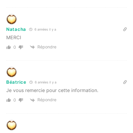
Natacha
6 années il y a
MERCI
Répondre
0
Béatrice
6 années il y a
Je vous remercie pour cette information.
Répondre
0