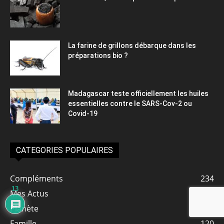
La farine de grillons débarque dans les
préparations bio ?
Madagascar teste officiellement les huiles
essentielles contre le SARS-Cov-2 ou
Covid-19
CATEGORIES POPULAIRES
Compléments
234
13
Mes Actus
138
Planète
130
Famille
120