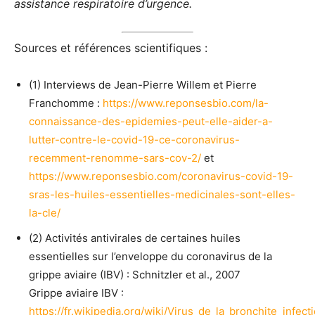
assistance respiratoire d’urgence.
Sources et références scientifiques :
(1) Interviews de Jean-Pierre Willem et Pierre
Franchomme :
https://www.reponsesbio.com/la-
connaissance-des-epidemies-peut-elle-aider-a-
lutter-contre-le-covid-19-ce-coronavirus-
recemment-renomme-sars-cov-2/
et
https://www.reponsesbio.com/coronavirus-covid-19-
sras-les-huiles-essentielles-medicinales-sont-elles-
la-cle/
(2) Activités antivirales de certaines huiles
essentielles sur l’enveloppe du coronavirus de la
grippe aviaire (IBV) : Schnitzler et al., 2007
Grippe aviaire IBV :
https://fr.wikipedia.org/wiki/Virus_de_la_bronchite_infect