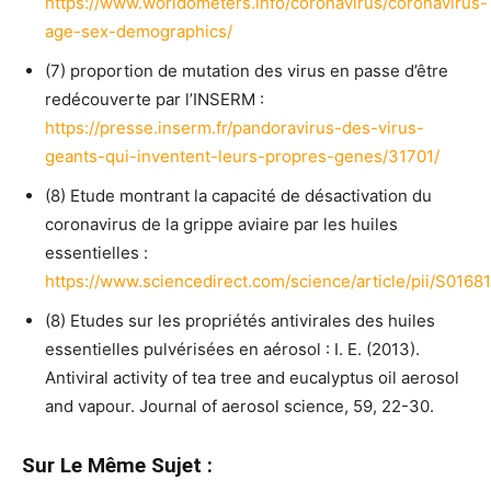
https://www.worldometers.info/coronavirus/coronavirus-
age-sex-demographics/
(7) proportion de mutation des virus en passe d’être
redécouverte par l’INSERM :
https://presse.inserm.fr/pandoravirus-des-virus-
geants-qui-inventent-leurs-propres-genes/31701/
(8) Etude montrant la capacité de désactivation du
coronavirus de la grippe aviaire par les huiles
essentielles :
https://www.sciencedirect.com/science/article/pii/S01
(8) Etudes sur les propriétés antivirales des huiles
essentielles pulvérisées en aérosol : I. E. (2013).
Antiviral activity of tea tree and eucalyptus oil aerosol
and vapour. Journal of aerosol science, 59, 22-30.
Sur Le Même Sujet :