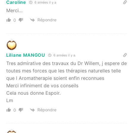
Caroline
6 années il y a
Merci…
Répondre
0
Liliane MANGOU
6 années il y a
Tres admirative des travaux du Dr Willem, j espere de
toutes mes forces que les thérapies naturelles telle
que l Aromatherapie soient enfin reconnues
Merci infiniment de vos conseils
Cela nous donne Espoir.
Lm
Répondre
0