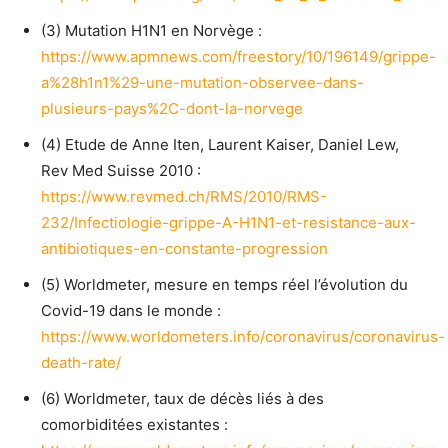
(3) Mutation H1N1 en Norvège :
https://www.apmnews.com/freestory/10/196149/grippe-
a%28h1n1%29-une-mutation-observee-dans-
plusieurs-pays%2C-dont-la-norvege
(4) Etude de Anne Iten, Laurent Kaiser, Daniel Lew,
Rev Med Suisse 2010 :
https://www.revmed.ch/RMS/2010/RMS-
232/Infectiologie-grippe-A-H1N1-et-resistance-aux-
antibiotiques-en-constante-progression
(5) Worldmeter, mesure en temps réel l’évolution du
Covid-19 dans le monde :
https://www.worldometers.info/coronavirus/coronavirus-
death-rate/
(6) Worldmeter, taux de décès liés à des
comorbiditées existantes :