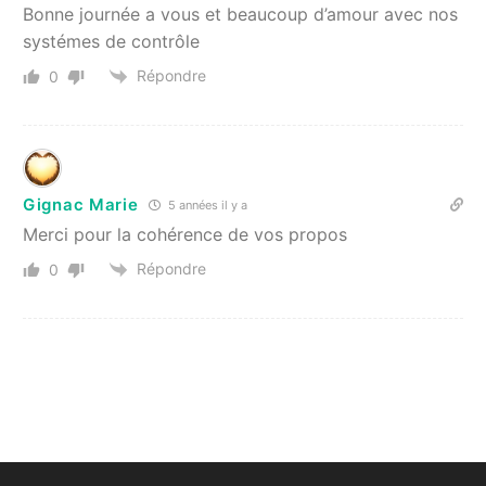
Bonne journée a vous et beaucoup d’amour avec nos
systémes de contrôle
Répondre
0
Gignac Marie
5 années il y a
Merci pour la cohérence de vos propos
Répondre
0