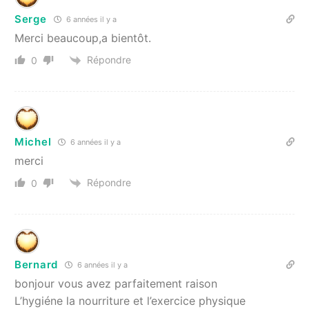
Serge
6 années il y a
Merci beaucoup,a bientôt.
Répondre
0
Michel
6 années il y a
merci
Répondre
0
Bernard
6 années il y a
bonjour vous avez parfaitement raison
L’hygiéne la nourriture et l’exercice physique