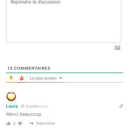
13
COMMENTAIRES
Le plus ancien
Louis
6 années il y a
Merci beaucoup
Répondre
0