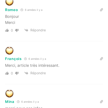
Romeo
6 années il y a
Bonjour
Merci
Répondre
0
François
6 années il y a
Merci, article très intéressant.
Répondre
0
Mina
6 années il y a