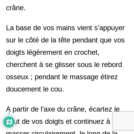
crâne.
La base de vos mains vient s’appuyer
sur le côté de la tête pendant que vos
doigts légèrement en crochet,
cherchent à se glisser sous le rebord
osseux ; pendant le massage étirez
doucement le cou.
A partir de l’axe du crâne, écartez le
1
bout de vos doigts et continuez à
masser circulairement, le long de la