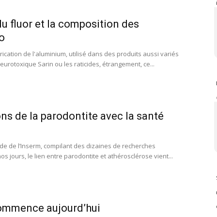
u fluor et la composition des
io
rication de l'aluminium, utilisé dans des produits aussi variés
eurotoxique Sarin ou les raticides, étrangement, ce...
ons de la parodontite avec la santé
de de l’Inserm, compilant des dizaines de recherches
s jours, le lien entre parodontite et athérosclérose vient...
ommence aujourd’hui