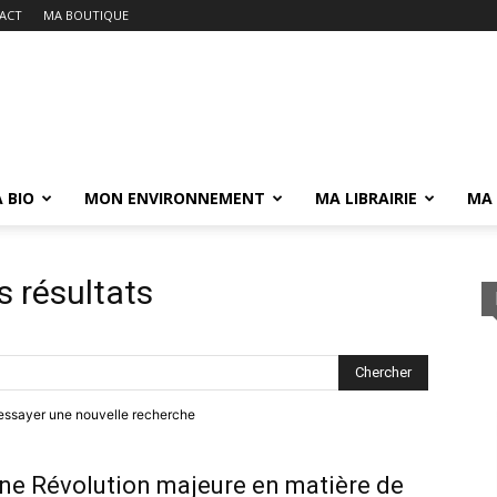
ACT
MA BOUTIQUE
 BIO
MON ENVIRONNEMENT
MA LIBRAIRIE
MA
s résultats
 essayer une nouvelle recherche
ne Révolution majeure en matière de