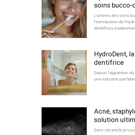
soins bucco-
L'univers des soins b
l'introduction de l’Hy
dentifrices traditionne
HydroDent, la
dentifrice
Depuis l’apparition du 
une industrie parfaite
Acné, staphyl
solution ulti
Dans cet article je vo